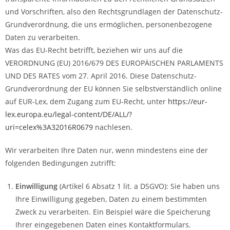
und Vorschriften, also den Rechtsgrundlagen der Datenschutz-
Grundverordnung, die uns ermöglichen, personenbezogene
Daten zu verarbeiten.
Was das EU-Recht betrifft, beziehen wir uns auf die
VERORDNUNG (EU) 2016/679 DES EUROPÄISCHEN PARLAMENTS
UND DES RATES vom 27. April 2016. Diese Datenschutz-
Grundverordnung der EU können Sie selbstverständlich online
auf EUR-Lex, dem Zugang zum EU-Recht, unter
https://eur-
lex.europa.eu/legal-content/DE/ALL/?
uri=celex%3A32016R0679
nachlesen.
Wir verarbeiten Ihre Daten nur, wenn mindestens eine der
folgenden Bedingungen zutrifft:
Einwilligung
(Artikel 6 Absatz 1 lit. a DSGVO): Sie haben uns
Ihre Einwilligung gegeben, Daten zu einem bestimmten
Zweck zu verarbeiten. Ein Beispiel wäre die Speicherung
Ihrer eingegebenen Daten eines Kontaktformulars.