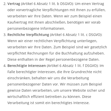
Vertrag
(Artikel 6 Absatz 1 lit. b DSGVO): Um einen Vertrag
oder vorvertragliche Verpflichtungen mit Ihnen zu erfüllen,
verarbeiten wir Ihre Daten. Wenn wir zum Beispiel einen
Kaufvertrag mit Ihnen abschließen, benötigen wir vorab
personenbezogene Informationen.
Rechtliche Verpflichtung
(Artikel 6 Absatz 1 lit. c DSGVO):
Wenn wir einer rechtlichen Verpflichtung unterliegen,
verarbeiten wir Ihre Daten. Zum Beispiel sind wir gesetzlich
verpflichtet Rechnungen für die Buchhaltung aufzuheben.
Diese enthalten in der Regel personenbezogene Daten.
Berechtigte Interessen
(Artikel 6 Absatz 1 lit. f DSGVO): Im
Falle berechtigter Interessen, die Ihre Grundrechte nicht
einschränken, behalten wir uns die Verarbeitung
personenbezogener Daten vor. Wir müssen zum Beispiel
gewisse Daten verarbeiten, um unsere Website sicher und
wirtschaftlich effizient betreiben zu können. Diese
Verarbeitung ist somit ein berechtigtes Interesse.