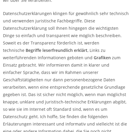
wir über Sie verarbeiten.
Datenschutzerklärungen klingen für gewöhnlich sehr technisch
und verwenden juristische Fachbegriffe. Diese
Datenschutzerklärung soll Ihnen hingegen die wichtigsten
Dinge so einfach und transparent wie möglich beschreiben.
Soweit es der Transparenz förderlich ist, werden
technische
Begriffe leserfreundlich erklärt
, Links zu
weiterführenden Informationen geboten und
Grafiken
zum
Einsatz gebracht. Wir informieren damit in klarer und
einfacher Sprache, dass wir im Rahmen unserer
Geschäftstätigkeiten nur dann personenbezogene Daten
verarbeiten, wenn eine entsprechende gesetzliche Grundlage
gegeben ist. Das ist sicher nicht möglich, wenn man möglichst
knappe, unklare und juristisch-technische Erklärungen abgibt,
so wie sie im Internet oft Standard sind, wenn es um
Datenschutz geht. Ich hoffe, Sie finden die folgenden
Erläuterungen interessant und informativ und vielleicht ist die
eine oder andere Information dabei, die Sie noch nicht